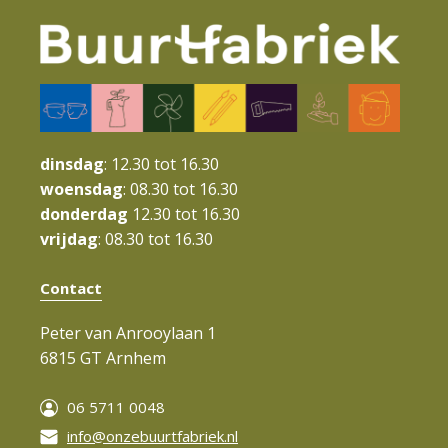
dinsdag
: 12.30 tot 16.30
woensdag
: 08.30 tot 16.30
donderdag
12.30 tot 16.30
vrijdag
: 08.30 tot 16.30
Contact
Peter van Anrooylaan 1
6815 GT Arnhem
06 5711 0048
info@onzebuurtfabriek.nl