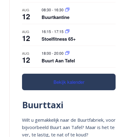
08:30
-
16:30
AUG
12
Buurtkantine
16:15
-
17:15
AUG
12
Stoelfitness 65+
18:00
-
20:00
AUG
12
Buurt Aan Tafel
Bekijk kalender
Buurttaxi
Wilt u gemakkelijk naar de Buurtfabriek, voor
bijvoorbeeld Buurt aan Tafel? Maar is het te
ver, te lastig, te nat of te koud?