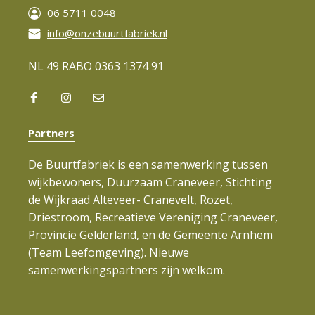
06 5711 0048
info@onzebuurtfabriek.nl
NL 49 RABO 0363 1374 91
Partners
De Buurtfabriek is een samenwerking tussen
wijkbewoners, Duurzaam Craneveer, Stichting
de Wijkraad Alteveer- Cranevelt, Rozet,
Driestroom, Recreatieve Vereniging Craneveer,
Provincie Gelderland, en de Gemeente Arnhem
(Team Leefomgeving). Nieuwe
samenwerkingspartners zijn welkom.