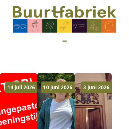
Ga
naar
de
inhoud
Menu
14 juli 2026
10 juni 2026
3 juni 2026