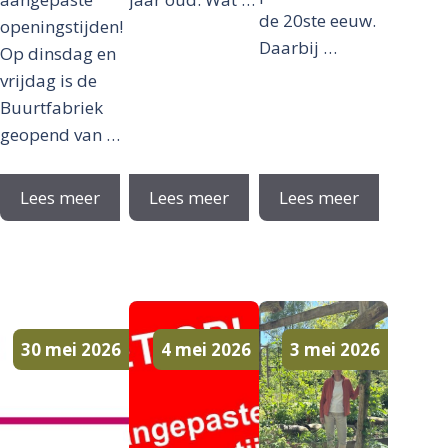
de 20ste eeuw.
openingstijden!
Daarbij …
Op dinsdag en
vrijdag is de
Buurtfabriek
geopend van …
Lees meer
Lees meer
Lees meer
30 mei 2026
4 mei 2026
3 mei 2026