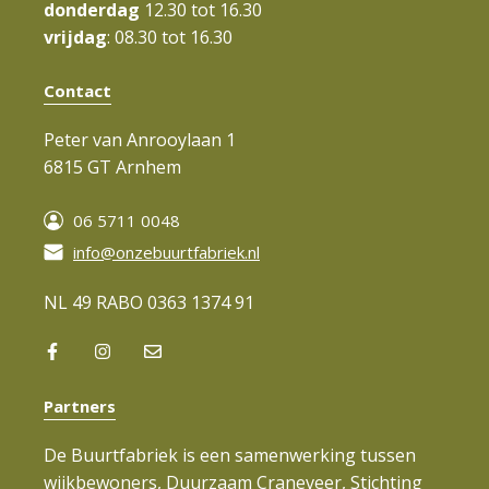
donderdag
12.30 tot 16.30
vrijdag
: 08.30 tot 16.30
Contact
Peter van Anrooylaan 1
6815 GT Arnhem
06 5711 0048
info@onzebuurtfabriek.nl
NL 49 RABO 0363 1374 91
Partners
De Buurtfabriek is een samenwerking tussen
wijkbewoners, Duurzaam Craneveer, Stichting