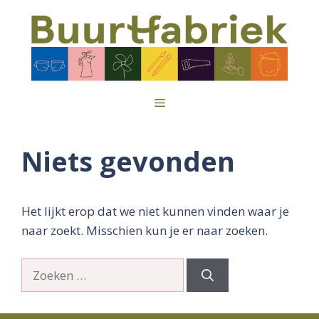
Ga
naar
de
inhoud
Menu
Niets gevonden
Het lijkt erop dat we niet kunnen vinden waar je
naar zoekt. Misschien kun je er naar zoeken.
Zoek
naar: