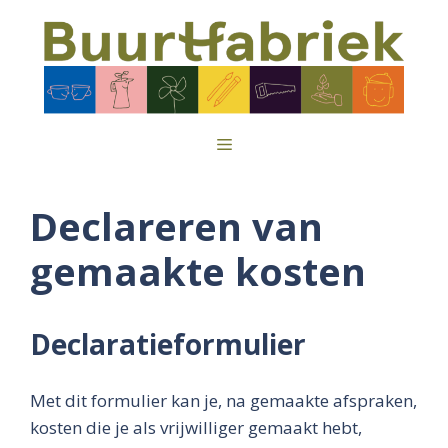
Ga
naar
de
inhoud
Menu
Declareren van
gemaakte kosten
Declaratieformulier
Met dit formulier kan je, na gemaakte afspraken,
kosten die je als vrijwilliger gemaakt hebt,