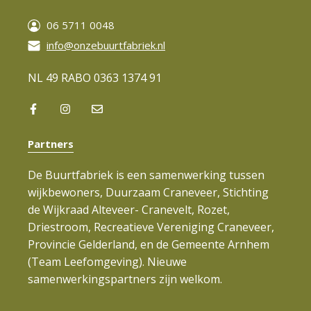
06 5711 0048
info@onzebuurtfabriek.nl
NL 49 RABO 0363 1374 91
Partners
De Buurtfabriek is een samenwerking tussen
wijkbewoners, Duurzaam Craneveer, Stichting
de Wijkraad Alteveer- Cranevelt, Rozet,
Driestroom, Recreatieve Vereniging Craneveer,
Provincie Gelderland, en de Gemeente Arnhem
(Team Leefomgeving). Nieuwe
samenwerkingspartners zijn welkom.