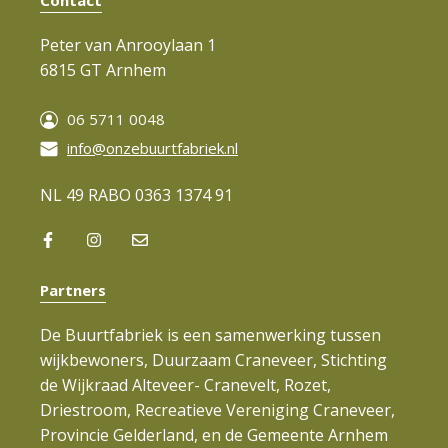
Contact
Peter van Anrooylaan 1
6815 GT Arnhem
06 5711 0048
info@onzebuurtfabriek.nl
NL 49 RABO 0363 1374 91
Partners
De Buurtfabriek is een samenwerking tussen
wijkbewoners, Duurzaam Craneveer, Stichting
de Wijkraad Alteveer- Cranevelt, Rozet,
Driestroom, Recreatieve Vereniging Craneveer,
Provincie Gelderland, en de Gemeente Arnhem