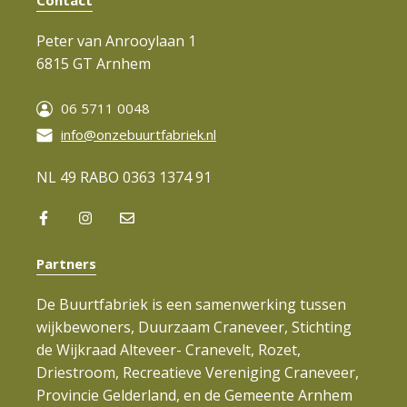
Contact
Peter van Anrooylaan 1
6815 GT Arnhem
06 5711 0048
info@onzebuurtfabriek.nl
NL 49 RABO 0363 1374 91
Partners
De Buurtfabriek is een samenwerking tussen
wijkbewoners, Duurzaam Craneveer, Stichting
de Wijkraad Alteveer- Cranevelt, Rozet,
Driestroom, Recreatieve Vereniging Craneveer,
Provincie Gelderland, en de Gemeente Arnhem