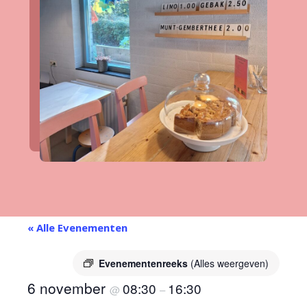
« Alle Evenementen
Evenementenreeks
(Alles weergeven)
6 november
08:30
16:30
@
–