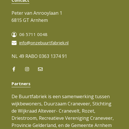
Contact
Peter van Anrooylaan 1
6815 GT Arnhem
06 5711 0048
info@onzebuurtfabriek.nl
NL 49 RABO 0363 1374 91
Partners
De Buurtfabriek is een samenwerking tussen
wijkbewoners, Duurzaam Craneveer, Stichting
de Wijkraad Alteveer- Cranevelt, Rozet,
Driestroom, Recreatieve Vereniging Craneveer,
Provincie Gelderland, en de Gemeente Arnhem