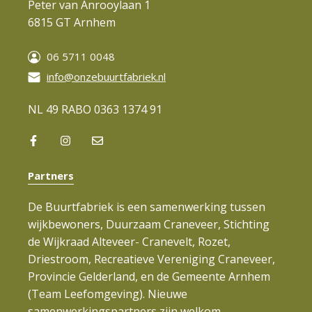
Peter van Anrooylaan 1
6815 GT Arnhem
06 5711 0048
info@onzebuurtfabriek.nl
NL 49 RABO 0363 1374 91
Partners
De Buurtfabriek is een samenwerking tussen
wijkbewoners, Duurzaam Craneveer, Stichting
de Wijkraad Alteveer- Cranevelt, Rozet,
Driestroom, Recreatieve Vereniging Craneveer,
Provincie Gelderland, en de Gemeente Arnhem
(Team Leefomgeving). Nieuwe
samenwerkingspartners zijn welkom.