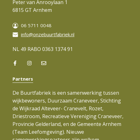
Peter van Anrooylaan 1
6815 GT Arnhem
06 5711 0048
info@onzebuurtfabriek.nl
NL 49 RABO 0363 1374 91
Partners
De Buurtfabriek is een samenwerking tussen
wijkbewoners, Duurzaam Craneveer, Stichting
de Wijkraad Alteveer- Cranevelt, Rozet,
Driestroom, Recreatieve Vereniging Craneveer,
Provincie Gelderland, en de Gemeente Arnhem
(Team Leefomgeving). Nieuwe
samenwerkingspartners zijn welkom.