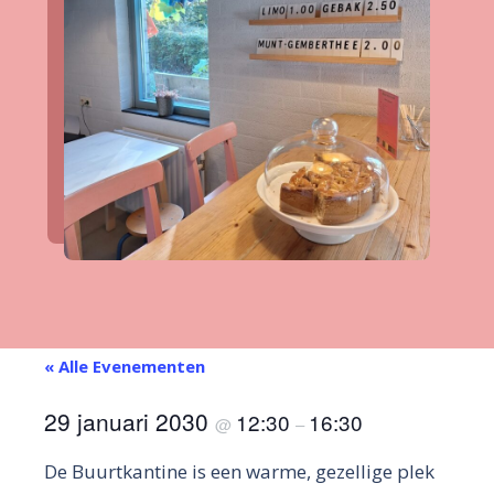
« Alle Evenementen
29 januari 2030
12:30
16:30
@
–
De Buurtkantine is een warme, gezellige plek