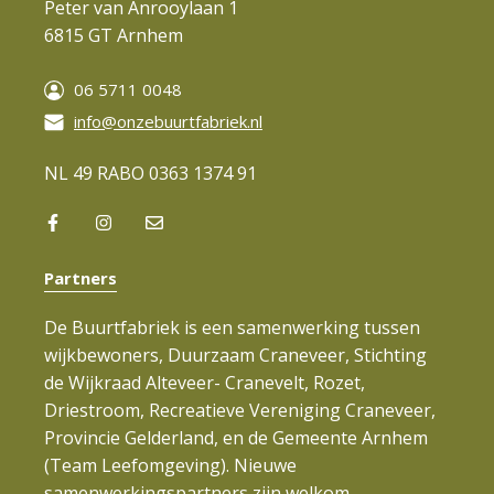
Peter van Anrooylaan 1
6815 GT Arnhem
06 5711 0048
info@onzebuurtfabriek.nl
NL 49 RABO 0363 1374 91
Partners
De Buurtfabriek is een samenwerking tussen
wijkbewoners, Duurzaam Craneveer, Stichting
de Wijkraad Alteveer- Cranevelt, Rozet,
Driestroom, Recreatieve Vereniging Craneveer,
Provincie Gelderland, en de Gemeente Arnhem
(Team Leefomgeving). Nieuwe
samenwerkingspartners zijn welkom.