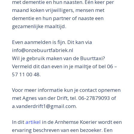
met dementie en hun naasten. Eén keer per
maand koken vrijwilligers, mensen met
dementie en hun partner of naaste een
gezamenlijke maaltijd.
Even aanmelden is fijn. Dit kan via
info@onzebuurtfabriek.nl
Wil je gebruik maken van de Buurttaxi?
Vermeld dit dan even in je mailtje of bel 06 –
57 11 00 48.
Voor meer informatie kun je contact opnemen
met Agnes van der Drift, tel. 06-27879093 of
a.vanderdrift1@gmail.com.
In dit
artikel
in de Arnhemse Koerier wordt een
ervaring beschreven van een bezoeker. Een