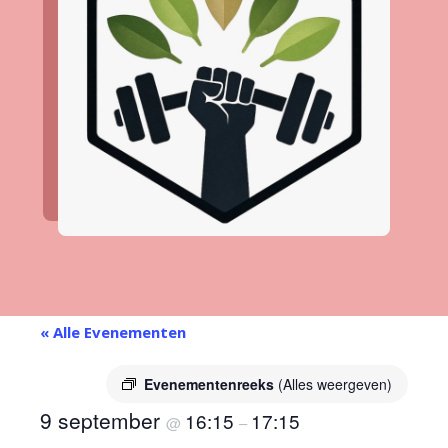
« Alle Evenementen
Evenementenreeks
(Alles weergeven)
9 september
16:15
17:15
@
–