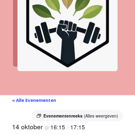
« Alle Evenementen
Evenementenreeks
(Alles weergeven)
14 oktober
16:15
17:15
@
–