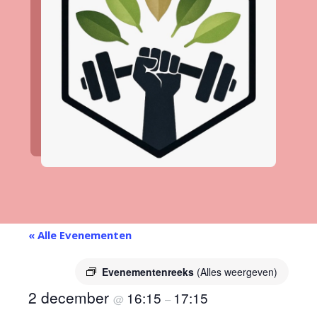
« Alle Evenementen
Evenementenreeks
(Alles weergeven)
2 december
16:15
17:15
@
–