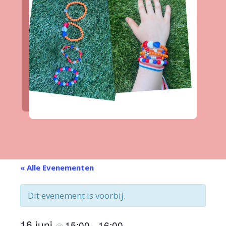
« Alle Evenementen
Dit evenement is voorbij.
16 juni
15:00
16:00
@
–