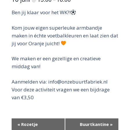
Ben jij klaar voor het WK?!
Kom jouw eigen superleuke armbandje
maken in échte voetbalkleuren en laat zien dat
jij voor Oranje juicht!
We maken er een gezellige en creatieve
middag van!
Aanmelden via: info@onzebuurtfabriek.nl
Voor deze activiteit vragen we een bijdrage
van €3,50
E
«
Rozetje
Buurtkantine
»