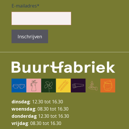
m
E-mailadres
*
.
Inschrijven
dinsdag
: 12.30 tot 16.30
woensdag
: 08.30 tot 16.30
donderdag
12.30 tot 16.30
vrijdag
: 08.30 tot 16.30