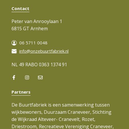
Contact
Peter van Anrooylaan 1
6815 GT Arnhem
06 5711 0048
info@onzebuurtfabriek.nl
NL 49 RABO 0363 1374 91
Partners
De Buurtfabriek is een samenwerking tussen
wijkbewoners, Duurzaam Craneveer, Stichting
de Wijkraad Alteveer- Cranevelt, Rozet,
Driestroom, Recreatieve Vereniging Craneveer,