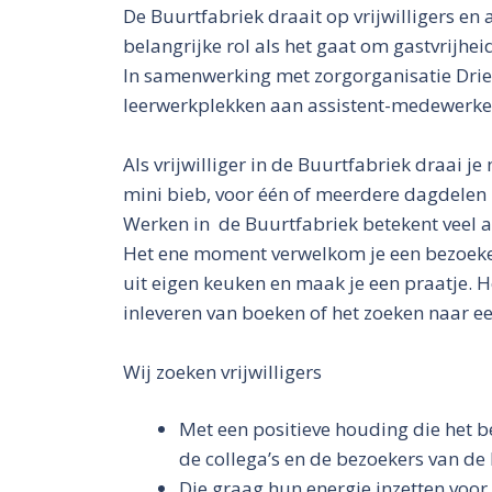
De Buurtfabriek draait op vrijwilligers en
belangrijke rol als het gaat om gastvrijhei
In samenwerking met zorgorganisatie Drie
leerwerkplekken aan assistent-medewerke
Als vrijwilliger in de Buurtfabriek draai j
mini bieb, voor één of meerdere dagdelen 
Werken in de Buurtfabriek betekent veel af
Het ene moment verwelkom je een bezoeker, 
uit eigen keuken en maak je een praatje. 
inleveren van boeken of het zoeken naar ee
Wij zoeken vrijwilligers
Met een positieve houding die het be
de collega’s en de bezoekers van de
Die graag hun energie inzetten voo