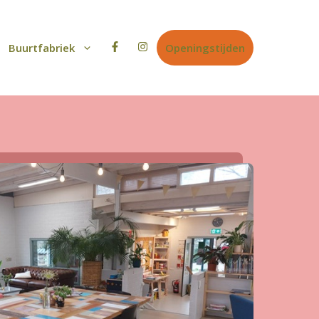
Buurtfabriek
Openingstijden