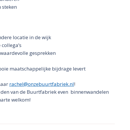
 steken
dere locatie in de wijk
 collega’s
 waardevolle gesprekken
ooie maatschappelijke bijdrage levert
naar
rachel@onzebuurtfabriek.nl
!
tijden van de Buurtfabriek even binnenwandelen
 harte welkom!