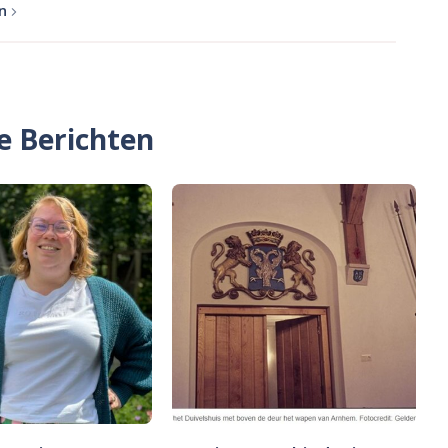
n
e Berichten