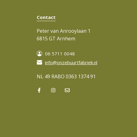
Contact
Peter van Anrooylaan 1
6815 GT Arnhem
06 5711 0048
info@onzebuurtfabriek.nl
NL 49 RABO 0363 1374 91