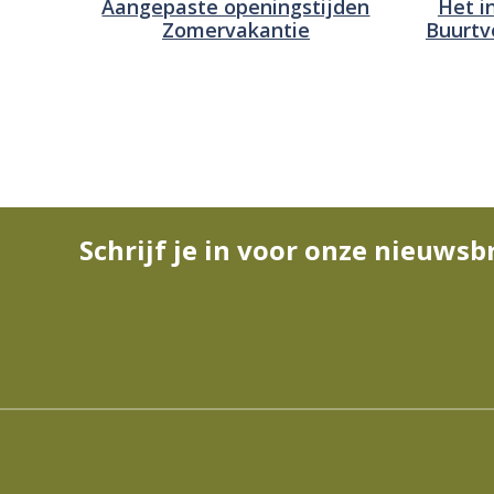
Aangepaste openingstijden
Het i
Zomervakantie
Buurtv
Schrijf je in voor onze nieuwsb