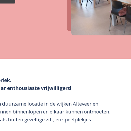
riek.
ar enthousiaste vrijwilligers!
n duurzame locatie in de wijken Alteveer en
kunnen binnenlopen en elkaar kunnen ontmoeten.
als buiten gezellige zit-, en speelplekjes.