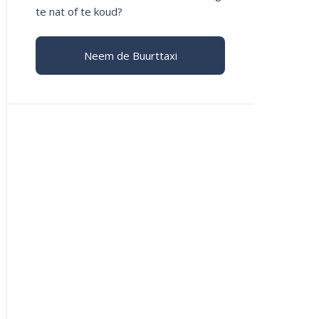
te nat of te koud?
Neem de Buurttaxi