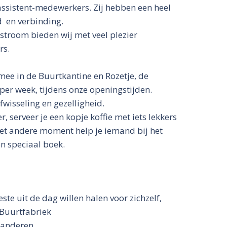
 assistent-medewerkers. Zij hebben een heel
d en verbinding.
stroom bieden wij met veel plezier
rs.
e mee in de Buurtkantine en Rozetje, de
per week, tijdens onze openingstijden.
wisseling en gezelligheid.
serveer je een kopje koffie met iets lekkers
Het andere moment help je iemand bij het
n speciaal boek.
ste uit de dag willen halen voor zichzelf,
 Buurtfabriek
r anderen